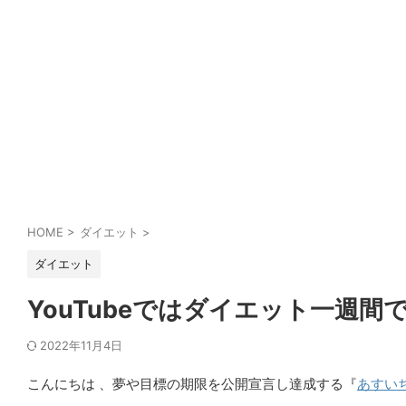
HOME
>
ダイエット
>
ダイエット
YouTubeではダイエット一週
2022年11月4日
こんにちは 、夢や目標の期限を公開宣言し達成する『
あすい