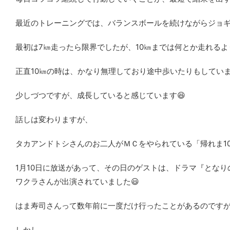
最近のトレーニングでは、バランスボールを続けながらジョギ
最初は7㎞走ったら限界でしたが、10㎞までは何とか走れるよ
正直10㎞の時は、かなり無理しており途中歩いたりもしてい
少しづつですが、成長していると感じています😆
話しは変わりますが、
タカアンドトシさんのお二人がＭＣをやられている「帰れま10
1月10日に放送があって、その日のゲストは、ドラマ『とな
ワクラさんが出演されていました😃
はま寿司さんって数年前に一度だけ行ったことがあるのです
しかし、