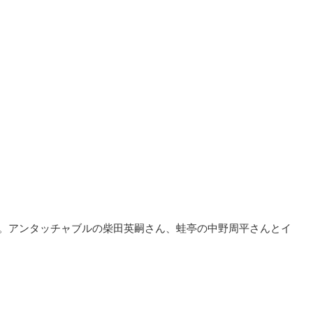
ん。アンタッチャブルの柴田英嗣さん、蛙亭の中野周平さんとイ