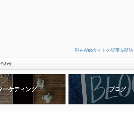
現在Webサイトの記事を随時『インスタ相談室』にリニューア
い合わせ
マーケティング
ブログ