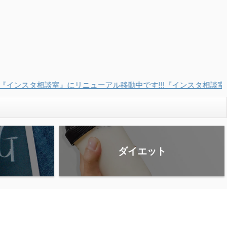
ル移動中です!!!『インスタ相談室』をぜひ見て下さい!!
ダイエット