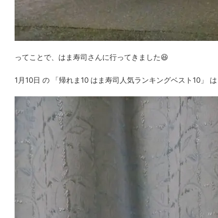
ってことで、はま寿司さんに行ってきました😆
1月10日 の 「帰れま10 はま寿司人気ランキングベスト10」 は