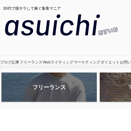
30代で脱サラして稼ぐ集客マニア
ブログ記事
フリーランス
Webライティング
マーケティング
ダイエット
お問
フリーランス