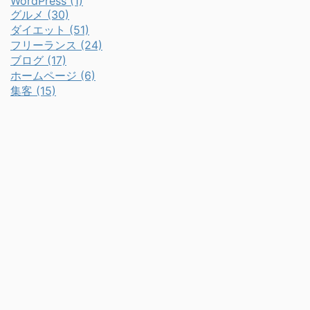
WordPress (1)
グルメ (30)
ダイエット (51)
フリーランス (24)
ブログ (17)
ホームページ (6)
集客 (15)