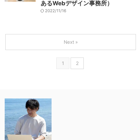
あるWebデザイン事務所）
2022/11/16
Next »
1
2