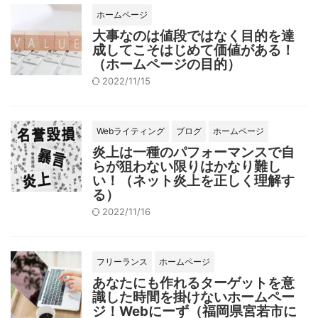
ホームページ
大事なのは値段ではなく目的を達
成してこそはじめて価値がある！
（ホームページの目的）
2022/11/15
Webライティング
ブログ
ホームページ
炎上は一種のパフォーマンスで自
らが狙わない限りはかなり難し
い！（ネット炎上を正しく理解す
る）
2022/11/16
フリーランス
ホームページ
あなたにも作れるターゲットを意
識した時間を掛けないホームペー
ジ！Webにーず（福岡県宮若市に