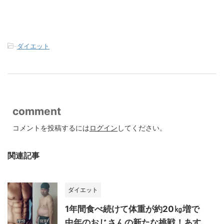
-
ダイエット
comment
コメントを投稿するには
ログイン
してください。
関連記事
ダイエット
1年間食べ続けて体重が約20㎏増で
中年のおじさんの新たな挑戦！あす