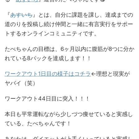
『
あすいち
』とは、自分に課題を課し、達成までの
道のりを投稿し続け仲間と一緒に有言実行をサポー
トするオンラインコミュニティです。
たべちゃんの目標は、6ヶ月以内に腹筋が8つに分か
れている8パックを達成します！！
ワークアウト1日目の様子はコチラ
←理想と現実が
ヤバイ（笑）
ワークアウト44日目に突入！！！
本日も平常運転ながら少しづつ痩せていると実感し
ている、たべちゃんです！
あなたは、ダイエットが上手くいっていると実感し