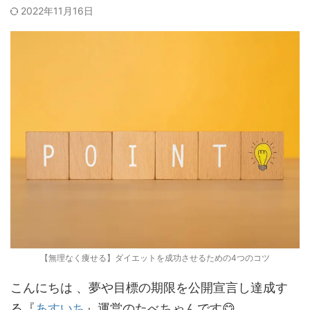
2022年11月16日
【無理なく痩せる】ダイエットを成功させるための4つのコツ
こんにちは 、夢や目標の期限を公開宣言し達成す
る『
あすいち
』運営のたべちゃんです😋