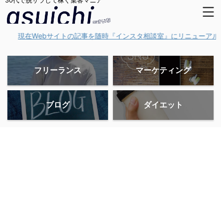
30代で脱サラして稼ぐ集客マニア
在Webサイトの記事を随時『インスタ相談室』にリニューアル移動中です!
フリーランス
マーケティング
ブログ
ダイエット