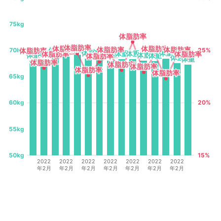
75kg
体脂肪率
体脂肪率
体脂肪率
体脂肪率
体重
体重
体脂肪率
体脂肪率
体脂肪率
体脂肪率
体重
体重
体脂肪率
体脂肪率
体脂肪率
体脂肪率
体重
体重
70kg
25%
体脂肪率
体脂肪率
体重
体重
体重
体重
体重
体重
体重
体重
体重
体重
体重
体重
体脂肪率
体脂肪率
体脂肪率
体脂肪率
体重
体重
体重
体重
体重
体重
体重
体重
体脂肪率
体脂肪率
体重
体重
体重
体重
体脂肪率
体脂肪率
体脂肪率
体脂肪率
体脂肪率
体脂肪率
体脂肪率
体脂肪率
体脂肪率
体脂肪率
65kg
60kg
20%
55kg
50kg
15%
2022
2022
2022
2022
2022
2022
2022
年2月
年2月
年2月
年2月
年2月
年2月
年2月