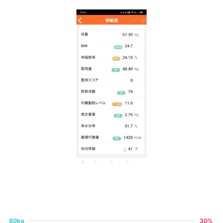
80kg
30%