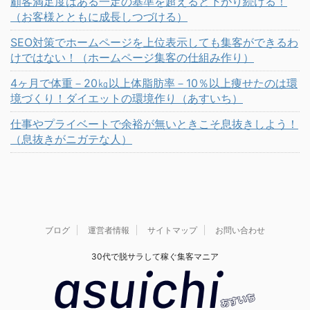
顧客満足度はある一定の基準を超えると下がり続ける！
（お客様とともに成長しつづける）
SEO対策でホームページを上位表示しても集客ができるわ
けではない！（ホームページ集客の仕組み作り）
4ヶ月で体重－20㎏以上体脂肪率－10％以上痩せたのは環
境づくり！ダイエットの環境作り（あすいち）
仕事やプライベートで余裕が無いときこそ息抜きしよう！
（息抜きがニガテな人）
ブログ
運営者情報
サイトマップ
お問い合わせ
30代で脱サラして稼ぐ集客マニア