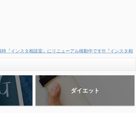
アル移動中です!!!『インスタ相談室』をぜひ見て下さい!!
ダイエット