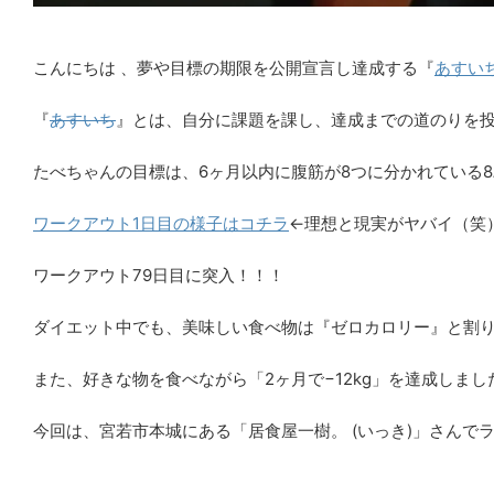
こんにちは 、夢や目標の期限を公開宣言し達成する『
あすい
『
あすいち
』とは、自分に課題を課し、達成までの道のりを
たべちゃんの目標は、6ヶ月以内に腹筋が8つに分かれている
ワークアウト1日目の様子はコチラ
←理想と現実がヤバイ（笑
ワークアウト79日目に突入！！！
ダイエット中でも、美味しい食べ物は『ゼロカロリー』と割
また、好きな物を食べながら「2ヶ月で−12kg」を達成しました
今回は、宮若市本城にある「居食屋一樹。 (いっき)」さんでラ