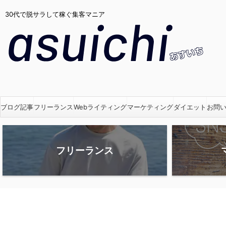
30代で脱サラして稼ぐ集客マニア
ブログ記事
フリーランス
Webライティング
マーケティング
ダイエット
お問
フリーランス