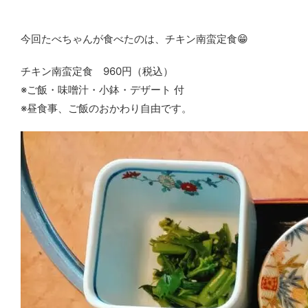
今回たべちゃんが食べたのは、チキン南蛮定食😁
チキン南蛮定食 960円（税込）
※ご飯・味噌汁・小鉢・デザート 付
※昼食事、ご飯のおかわり自由です。